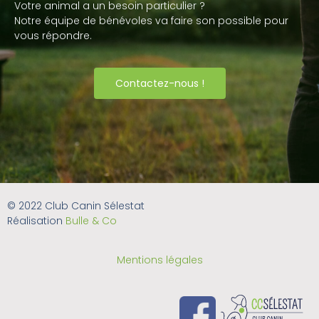
Votre animal a un besoin particulier ?
Notre équipe de bénévoles va faire son possible pour
vous répondre.
Contactez-nous !
© 2022 Club Canin Sélestat
Réalisation
Bulle & Co
Mentions légales